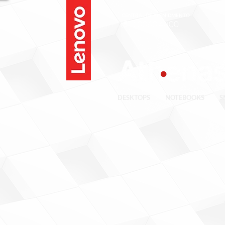
CENTRAL DE ATENIDMENTO
(51) 3363.4800
DESKTOPS
NOTEBOOKS
S