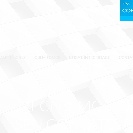
MARTPHONES
QUEM SOMOS
ÉTICA E INTEGRIDADE
CONTA
RECEBEMOS
SEU CONTATO