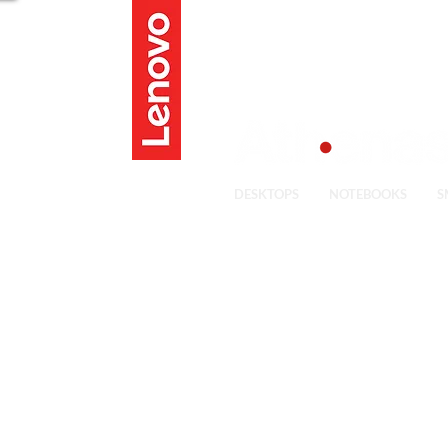
CENTRAL DE ATENIDMENTO
(51) 3363.4800
DESKTOPS
NOTEBOOKS
S
Consulte prod