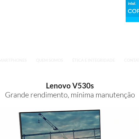
MARTPHONES
QUEM SOMOS
ÉTICA E INTEGRIDADE
CONTA
Lenovo V530s
Grande rendimento, mínima manutenção