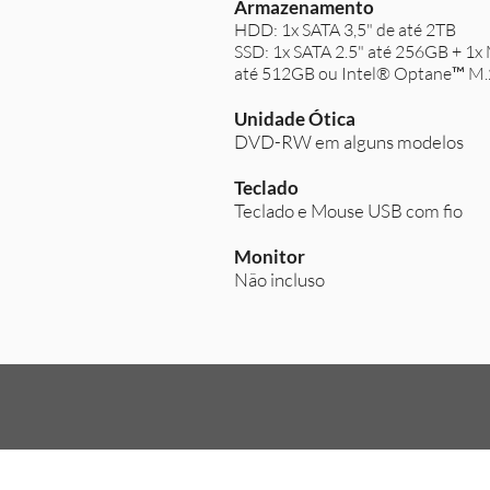
Armazenamento
HDD: 1x SATA 3,5" de até 2TB
SSD: 1x SATA 2.5" até 256GB + 1
até 512GB ou Intel® Optane™ M
Unidade Ótica
DVD-RW em alguns modelos
Teclado
Teclado e Mouse USB com fio
Monitor
Não incluso