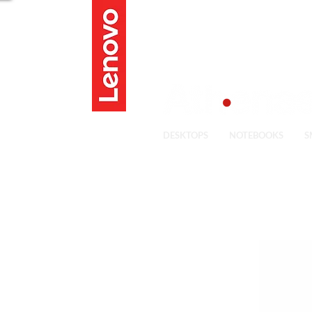
CENTRAL DE ATENIDMENTO
(51) 3363.4800
DESKTOPS
NOTEBOOKS
S