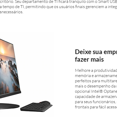
critório. Seu departamento de TI ficará tranquilo com o Smart US
 tempo de TI, permitindo que os usuários finais gerenciem a inte
snecessários.
Deixe sua emp
fazer mais
Melhore a produtivida
memória e armazenamen
perfeitos para multitare
mais o desempenho da
opcional Intel® Optan
capacidade de armazen
para seus funcionários
frontais para fácil aces