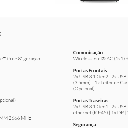
s
Comunicação
e™ i5 de 8ª geração
Wireless Intel® AC (1x1) 
Portas Frontais
2x USB 3.1 Gen2 | 2x USB 3
(3,5mm) | 1x Leitor de Car
(Opcional)
pcional)
Portas Traseiras
2x USB 3.1 Gen1 | 2x USB 2.
ethernet (RJ-45) | 1x DP 
IMM 2666 MHz
Segurança