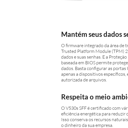
Mantém seus dados s
O firmware integrado da área de t
Trusted Platform Module (TPM) 2.0
dados e suas senhas. E a Proteção
baseada em BIOS permite proteger
dados. Basta configurar as portas
apenas a dispositivos específicos,
autorizada de arquivos.
Respeita o meio amb
O V530s SFF é certificado com vár
eficiência energética para reduzir
Isso conserva os recursos naturai
o dinheiro da sua empresa.