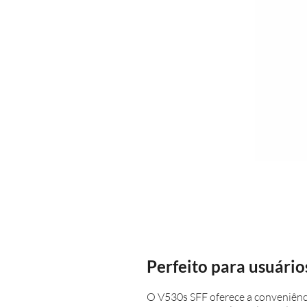
Perfeito para usuário
O V530s SFF oferece a conveniência